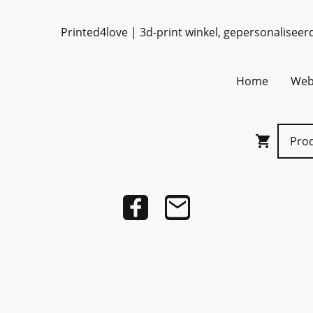
Printed4love | 3d-print winkel, gepersonaliseer
Home
Web