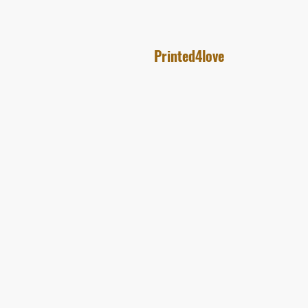
Printed4love