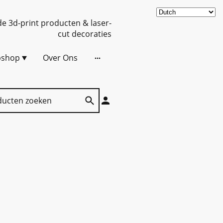
de 3d-print producten & laser-
cut decoraties
shop
Over Ons